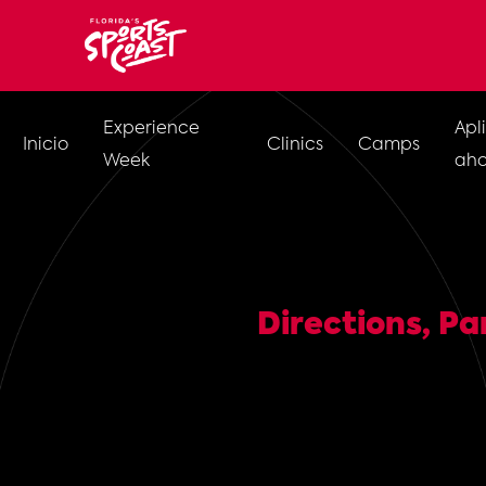
Experience
Apl
Inicio
Clinics
Camps
Week
aho
Directions, P