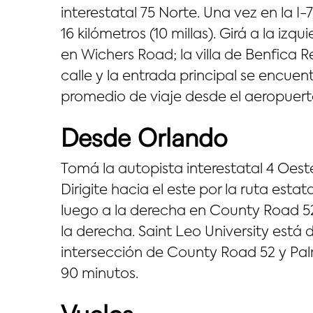
interestatal 75 Norte. Una vez en la I-
16 kilómetros (10 millas). Girá a la i
en Wichers Road; la villa de Benfica R
calle y la entrada principal se encue
promedio de viaje desde el aeropuer
Desde Orlando
Tomá la autopista interestatal 4 Oeste 
Dirigite hacia el este por la ruta esta
luego a la derecha en County Road 52.
la derecha. Saint Leo University está d
intersección de County Road 52 y Pa
90 minutos.