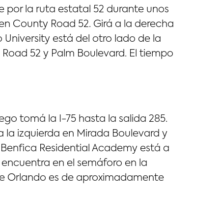
te por la ruta estatal 52 durante unos
a en County Road 52. Girá a la derecha
University está del otro lado de la
y Road 52 y Palm Boulevard. El tiempo
uego tomá la I-75 hasta la salida 285.
á a la izquierda en Mirada Boulevard y
e Benfica Residential Academy está a
se encuentra en el semáforo en la
sde Orlando es de aproximadamente