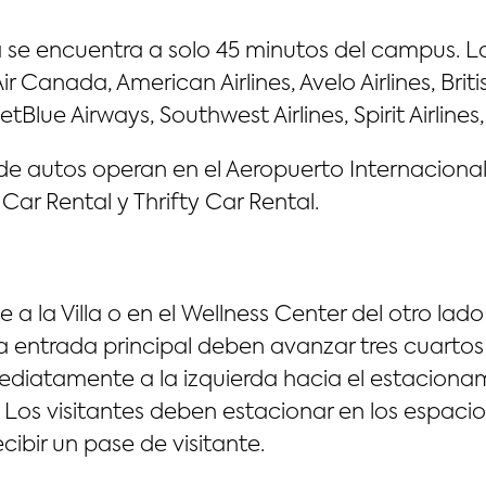
 se encuentra a solo 45 minutos del campus. La
 Canada, American Airlines, Avelo Airlines, Bri
, JetBlue Airways, Southwest Airlines, Spirit Airlines
de autos operan en el Aeropuerto Internacional
 Car Rental y Thrifty Car Rental.
 la Villa o en el Wellness Center del otro lado 
 entrada principal deben avanzar tres cuartos d
diatamente a la izquierda hacia el estacionami
s visitantes deben estacionar en los espacio
ecibir un pase de visitante.