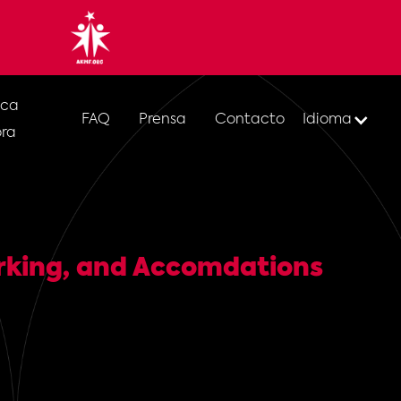
ica
FAQ
Prensa
Contacto
Idioma
ra
arking, and Accomdations