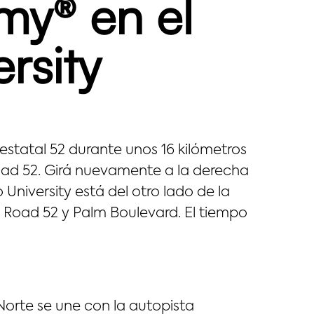
my® en el
rsity
a estatal 52 durante unos 16 kilómetros
Road 52. Girá nuevamente a la derecha
University está del otro lado de la
y Road 52 y Palm Boulevard. El tiempo
 Norte se une con la autopista