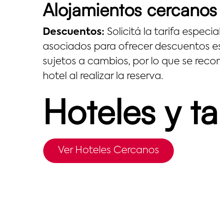
Alojamientos cercanos
Descuentos:
Solicitá la tarifa espec
asociados para ofrecer descuentos es
sujetos a cambios, por lo que se reco
hotel al realizar la reserva.
Hoteles y ta
Ver Hoteles Cercanos