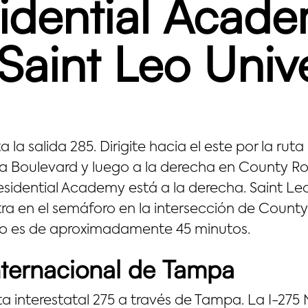
idential Acade
aint Leo Unive
 la salida 285. Dirigite hacia el este por la rut
irada Boulevard y luego a la derecha en County 
esidential Academy está a la derecha. Saint Leo 
ntra en el semáforo en la intersección de Count
to es de aproximadamente 45 minutos.
nternacional de Tampa
ta interestatal 275 a través de Tampa. La I-275