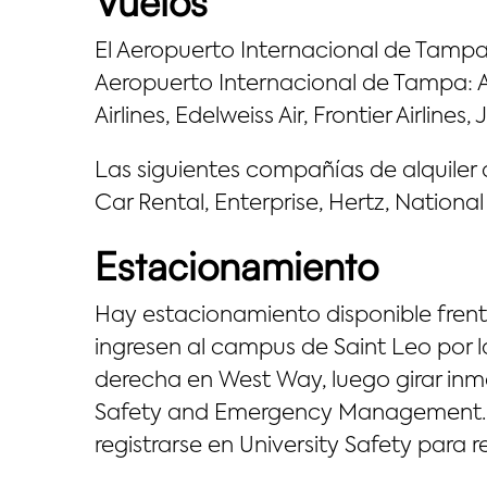
Vuelos
El Aeropuerto Internacional de Tampa
Aeropuerto Internacional de Tampa: Air
Airlines, Edelweiss Air, Frontier Airlines
Las siguientes compañías de alquiler 
Car Rental, Enterprise, Hertz, National
Estacionamiento
Hay estacionamiento disponible frente a
ingresen al campus de Saint Leo por la
derecha en West Way, luego girar inme
Safety and Emergency Management. Lo
registrarse en University Safety para r