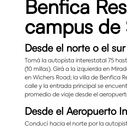
Benfica Res
campus de S
Desde el norte o el sur
Tomá la autopista interestatal 75 hasta
(10 millas). Girá a la izquierda en M
en Wichers Road; la villa de Benfica R
calle y la entrada principal se encue
promedio de viaje desde el aeropuer
Desde el Aeropuerto I
Conducí hacia el norte por la autopis