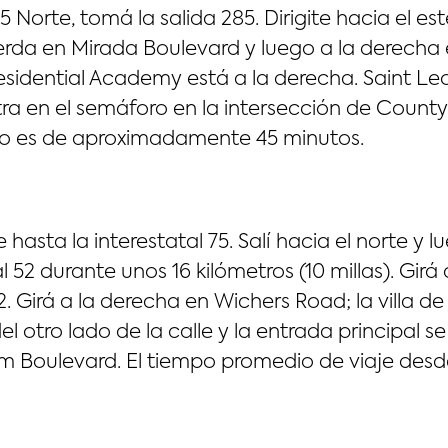
75 Norte, tomá la salida 285. Dirigite hacia el es
zquierda en Mirada Boulevard y luego a la derech
esidential Academy está a la derecha. Saint Leo 
ntra en el semáforo en la intersección de Count
to es de aproximadamente 45 minutos.
hasta la interestatal 75. Salí hacia el norte y l
tal 52 durante unos 16 kilómetros (10 millas). Gir
 Girá a la derecha en Wichers Road; la villa d
el otro lado de la calle y la entrada principal 
lm Boulevard. El tiempo promedio de viaje de