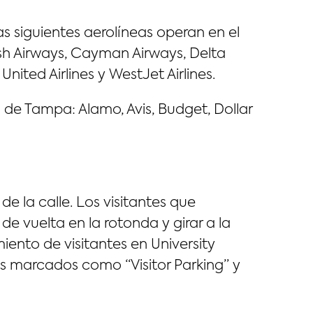
s siguientes aerolíneas operan en el
tish Airways, Cayman Airways, Delta
, United Airlines y WestJet Airlines.
 de Tampa: Alamo, Avis, Budget, Dollar
de la calle. Los visitantes que
e vuelta en la rotonda y girar a la
ento de visitantes en University
s marcados como “Visitor Parking” y