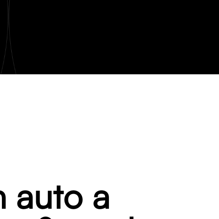
n auto a