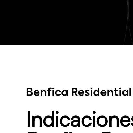
Benfica Residentia
Indicacione